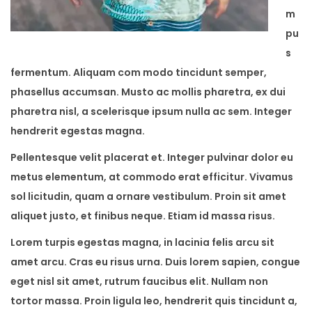
m
pu
s
fermentum. Aliquam com modo tincidunt semper,
phasellus accumsan. Musto ac mollis pharetra, ex dui
pharetra nisl, a scelerisque ipsum nulla ac sem. Integer
hendrerit egestas magna.
Pellentesque velit placerat et. Integer pulvinar dolor eu
metus elementum, at commodo erat efficitur. Vivamus
sol licitudin, quam a ornare vestibulum. Proin sit amet
aliquet justo, et finibus neque. Etiam id massa risus.
Lorem turpis egestas magna, in lacinia felis arcu sit
amet arcu. Cras eu risus urna. Duis lorem sapien, congue
eget nisl sit amet, rutrum faucibus elit. Nullam non
tortor massa. Proin ligula leo, hendrerit quis tincidunt a,